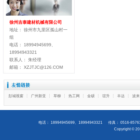
徐州吉泰建材机械有限公司
地址： 徐州市九里区孤山村一
组
电话： 18994945699、
18994943321
联系人： 朱经理
邮箱： XZJTJC@126.COM
彭城视窗
┆
广州新亚
┆
草柳
┆
热工网
┆
金硕
┆
谊升
┆
丰达
┆
波
电话： 18994945699、18994943321 传真： 0516-
Copyright