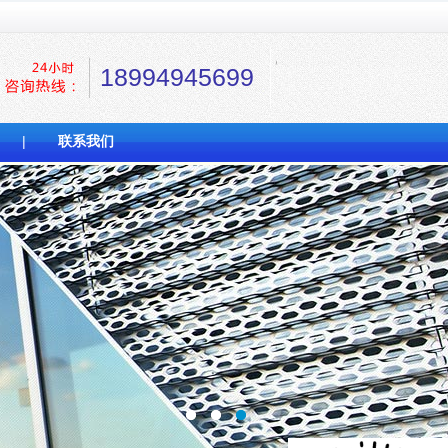
18994945699
|
联系我们