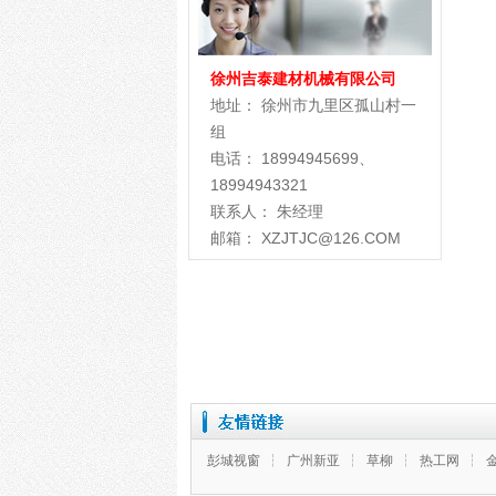
徐州吉泰建材机械有限公司
地址： 徐州市九里区孤山村一
组
电话： 18994945699、
18994943321
联系人： 朱经理
邮箱： XZJTJC@126.COM
彭城视窗
┆
广州新亚
┆
草柳
┆
热工网
┆