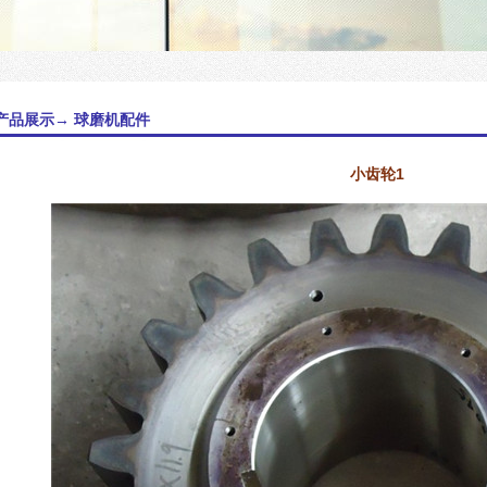
产品展示→ 球磨机配件
小齿轮1